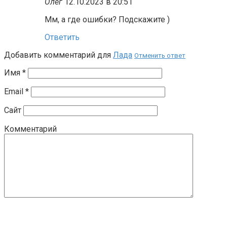
Олег
12.10.2023 в 20:51
Мм, а где ошибки? Подскажите )
Ответить
Добавить комментарий для
Лада
Отменить ответ
Имя
*
Email
*
Сайт
Комментарий