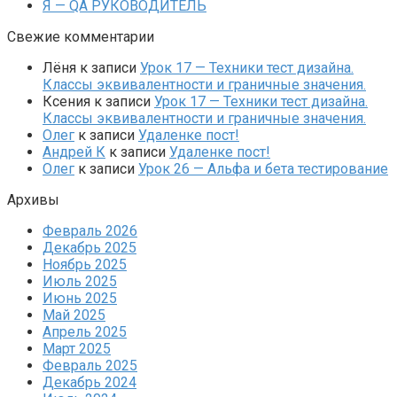
Я — QA РУКОВОДИТЕЛЬ
Свежие комментарии
Лёня
к записи
Урок 17 — Техники тест дизайна.
Классы эквивалентности и граничные значения.
Ксения
к записи
Урок 17 — Техники тест дизайна.
Классы эквивалентности и граничные значения.
Олег
к записи
Удаленке пост!
Андрей К
к записи
Удаленке пост!
Олег
к записи
Урок 26 — Альфа и бета тестирование
Архивы
Февраль 2026
Декабрь 2025
Ноябрь 2025
Июль 2025
Июнь 2025
Май 2025
Апрель 2025
Март 2025
Февраль 2025
Декабрь 2024