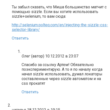
Ты забыл сказать, что Миша большинство матчит с
помощью sizzle. Если вы хотите использовать
sizzle+selenium, то вам сюда:
http://selenium.polteq.com/en/injecting-the-sizzle-css-
selector-library/
Ответить
Олег
(автор)
10.12.2012 в 23:07
Спасибо за ссылку Артем! Обязательно
поэкспериментирую. А то я по началу когда
начал sizzle использовать, думал локаторы
составленные через sizzle автоматом и на
css прокатят
Ответить
наталья
18.12.2012 в 19:15