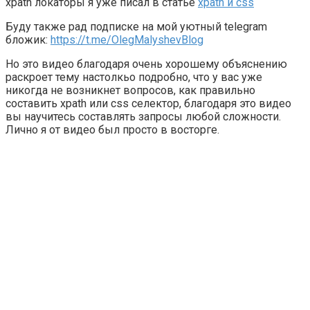
xpath локаторы я уже писал в статье
xpath и css
Буду также рад подписке на мой уютный telegram
бложик:
https://t.me/OlegMalyshevBlog
Но это видео благодаря очень хорошему объяснению
раскроет тему настолкьо подробно, что у вас уже
никогда не возникнет вопросов, как правильно
составить xpath или css селектор, благодаря это видео
вы научитесь составлять запросы любой сложности.
Лично я от видео был просто в восторге.