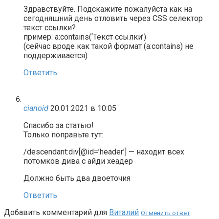
Здравствуйте. Подскажите пожалуйста как на
сегодняшний день отловить через CSS селектор
текст ссылки?
пример: a:contains(‘Текст ссылки’)
(сейчас вроде как такой формат (a:contains) не
поддерживается)
Ответить
cianoid
20.01.2021 в 10:05
Спасибо за статью!
Только поправьте тут:
/descendant:div[@id=’header’] — находит всех
потомков дива с айди хеадер
Должно быть два двоеточия
Ответить
Добавить комментарий для
Виталий
Отменить ответ