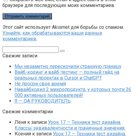
браузере для последующих моих комментариев.
Этот сайт использует Akismet для борьбы со спамом.
Узнайте, как обрабатываются ваши данные
комментариев
.
Поиск:
Свежие записи
Мы незаметно перескочили странную границу
Вайб-кодинг и вайб-тестинг — полный гайд на
реальных проектах в Cursor и ChatGPT
Не просри свое время
Навайбкодил 2 микропродукта, у которых почти 36
000 активных пользователей!
Я — QA РУКОВОДИТЕЛЬ
Свежие комментарии
Лёня
к записи
Урок 17 — Техники тест дизайна.
Классы эквивалентности и граничные значения.
Ксения
к записи
Урок 17 — Техники тест дизайна.