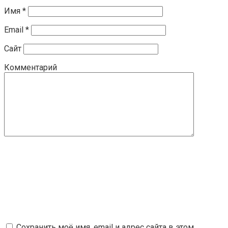
Имя
*
Email
*
Сайт
Комментарий
Сохранить моё имя, email и адрес сайта в этом