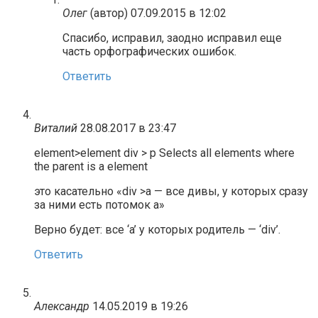
Олег
(автор)
07.09.2015 в 12:02
Спасибо, исправил, заодно исправил еще
часть орфографических ошибок.
Ответить
Виталий
28.08.2017 в 23:47
element>element div > p Selects all elements where
the parent is a element
это касательно «div >a — все дивы, у которых сразу
за ними есть потомок а»
Верно будет: все ‘a’ у которых родитель — ‘div’.
Ответить
Александр
14.05.2019 в 19:26