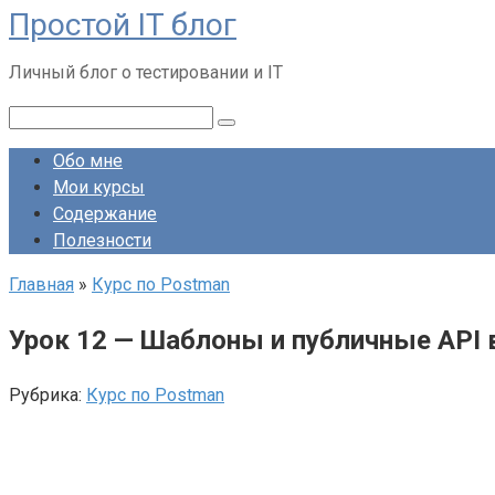
Простой IT блог
Перейти
к
Личный блог о тестировании и IT
контенту
Поиск:
Обо мне
Мои курсы
Содержание
Полезности
Главная
»
Курс по Postman
Урок 12 — Шаблоны и публичные API 
Рубрика:
Курс по Postman