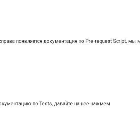
 справа появляется документация по Pre-request Script, мы
окументацию по Tests, давайте на нее нажмем