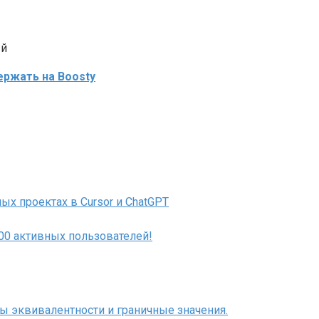
ый
ржать на Boosty
ых проектах в Cursor и ChatGPT
000 активных пользователей!
сы эквивалентности и граничные значения.