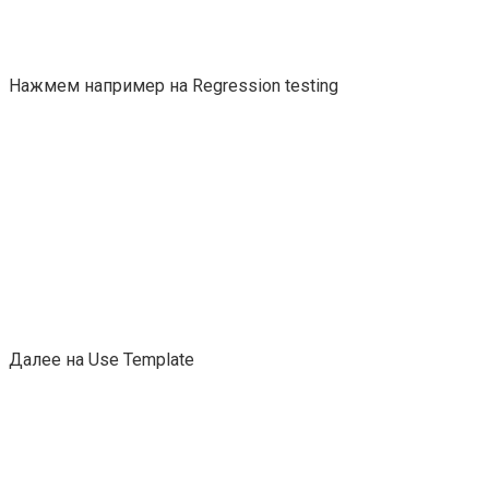
Нажмем например на Regression testing
Далее на Use Template