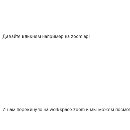
Давайте кликнем например на zoom api
И нам перекинуло на workspace zoom и мы можем посмотр