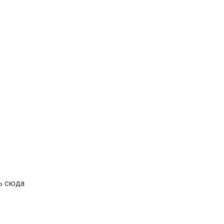
ь сюда