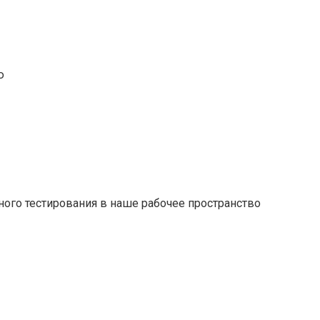
ю
ного тестирования в наше рабочее пространство