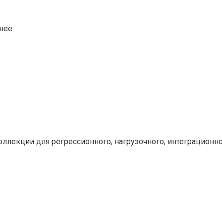
нее.
лекции для регрессионного, нагрузочного, интеграционного