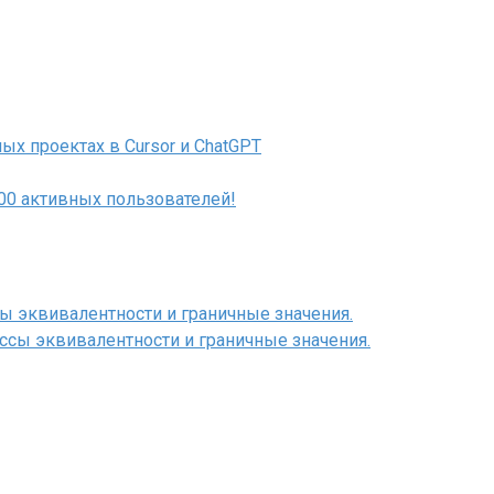
ых проектах в Cursor и ChatGPT
000 активных пользователей!
сы эквивалентности и граничные значения.
ассы эквивалентности и граничные значения.