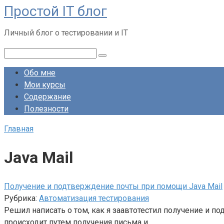
Простой IT блог
Перейти
к
Личный блог о тестировании и IT
контенту
Поиск:
Обо мне
Мои курсы
Содержание
Полезности
Главная
Java Mail
Получение и подтверждение почты при помощи Java Mail
Рубрика:
Автоматизация тестирования
Решил написать о том, как я заавтотестил получение и п
происходит путем получения письма и