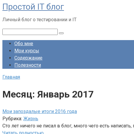
Простой IT блог
Перейти
к
Личный блог о тестировании и IT
контенту
Поиск:
Обо мне
Мои курсы
Содержание
Полезности
Главная
Месяц:
Январь 2017
Мои запоздалые итоги 2016 года
Рубрика:
Жизнь
Сто лет ничего не писал в блог, много чего есть написать
Читать полностью