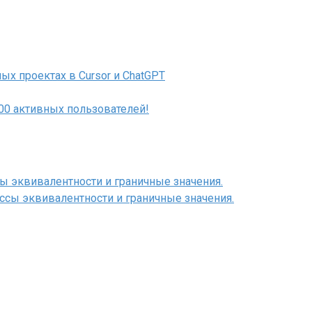
ых проектах в Cursor и ChatGPT
000 активных пользователей!
сы эквивалентности и граничные значения.
ассы эквивалентности и граничные значения.