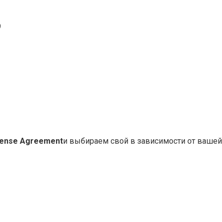
9
cense Agreement
и выбираем свой в зависимости от вашей