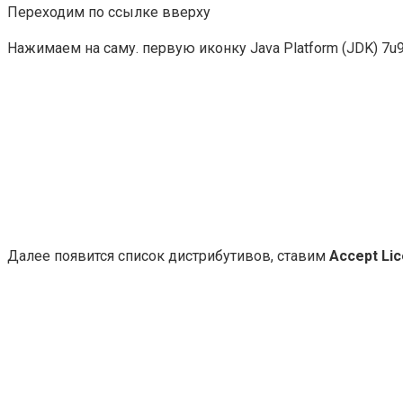
Переходим по ссылке вверху
Нажимаем на саму. первую иконку Java Platform (JDK) 7u
Далее появится список дистрибутивов, ставим
Accept Li