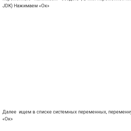
JDK) Нажимаем «Ок»
Далее ищем в списке системных переменных, переменную 
«Ок»