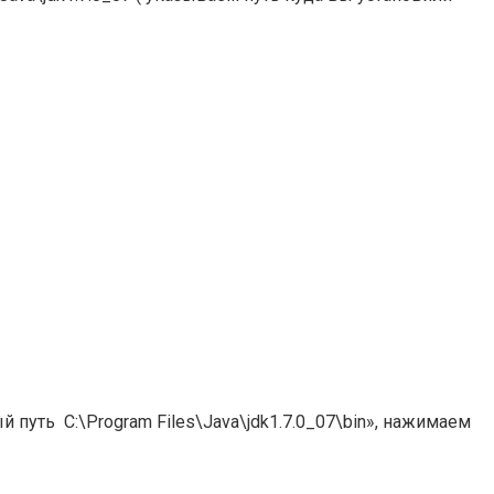
уть C:\Program Files\Java\jdk1.7.0_07\bin», нажимаем