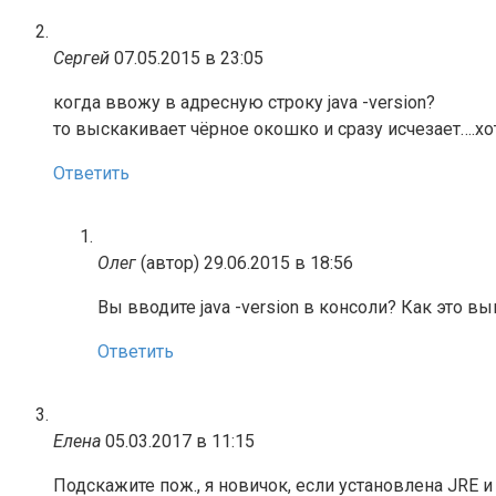
Сергей
07.05.2015 в 23:05
когда ввожу в адресную строку java -version?
то выскакивает чёрное окошко и сразу исчезает….хот
Ответить
Олег
(автор)
29.06.2015 в 18:56
Вы вводите java -version в консоли? Как это в
Ответить
Елена
05.03.2017 в 11:15
Подскажите пож., я новичок, если установлена JRE 