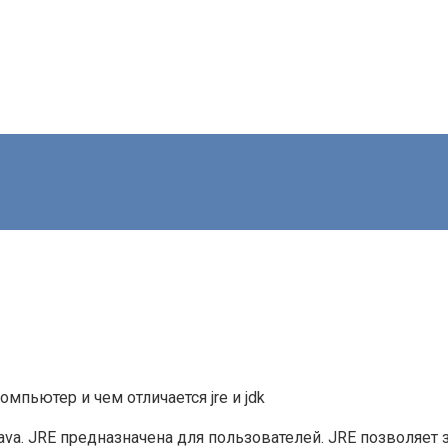
омпьютер и чем отличается jre и jdk
Java. JRE предназначена для пользователей. JRE позволяет