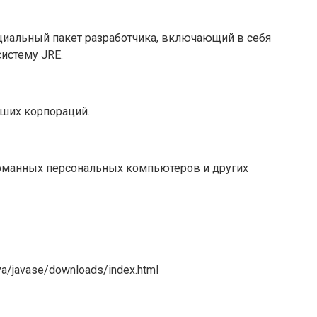
пециальный пакет разработчика, включающий в себя
истему JRE.
ьших корпораций.
карманных персональных компьютеров и других
a/javase/downloads/index.html