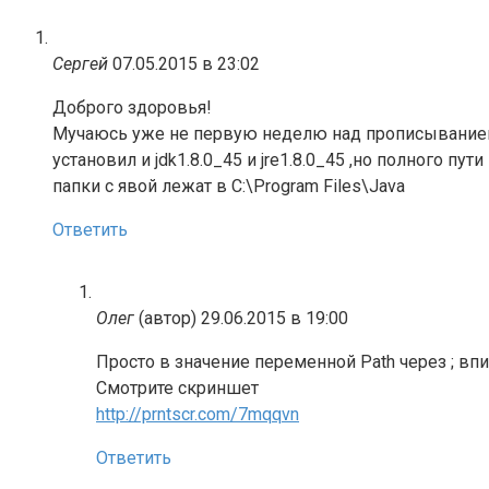
Сергей
07.05.2015 в 23:02
Доброго здоровья!
Мучаюсь уже не первую неделю над прописывание
установил и jdk1.8.0_45 и jre1.8.0_45 ,но полного пут
папки с явой лежат в C:\Program Files\Java
Ответить
Олег
(автор)
29.06.2015 в 19:00
Просто в значение переменной Path через ; впиш
Смотрите скриншет
http://prntscr.com/7mqqvn
Ответить