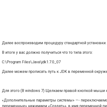
Далее воспроизводим процедуру стандартной установки.
В итоге у вас должно получиться что то типа этого:
C:\Program Files\Java\jdk1.7.0_07
Далее можем прописать путь к JDK в переменной окруже
Для этого (В windows 7) Щелкаем правой кнопкой мыши 
«Дополнительные параметры системы» —- переключаемс
переменные» нажимаем «Создать», в имя переменной пиш