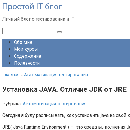
Простой IT блог
Перейти
к
Личный блог о тестировании и IT
контенту
Поиск:
Обо мне
Мои курсы
Содержание
Полезности
Главная
»
Автоматизация тестирования
Установка JAVA. Отличие JDK от JRE
Рубрика:
Автоматизация тестирования
Сегодня я буду расписывать, как установить java на свой к
JRE( Java Runtime Environment ) — это среда выполнения 