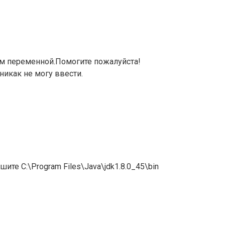
м переменной.Помогите пожалуйста!
и никак не могу ввести.
ите C:\Program Files\Java\jdk1.8.0_45\bin