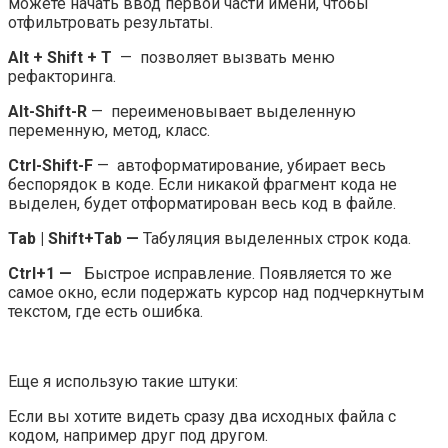
можете начать ввод первой части имени, чтобы
отфильтровать результаты.
Alt + Shift + T
— позволяет вызвать меню
рефакторинга.
Alt-Shift-R
— переименовывает выделенную
переменную, метод, класс.
Ctrl-Shift-F
— автоформатирование, убирает весь
беспорядок в коде. Если никакой фрагмент кода не
выделен, будет отформатирован весь код в файле.
Tab | Shift+Tab —
Табуляция выделенных строк кода.
Ctrl+1 —
Быстрое исправление. Появляется то же
самое окно, если подержать курсор над подчеркнутым
текстом, где есть ошибка.
Еще я использую такие штуки:
Если вы хотите видеть сразу два исходных файла с
кодом, например друг под другом.