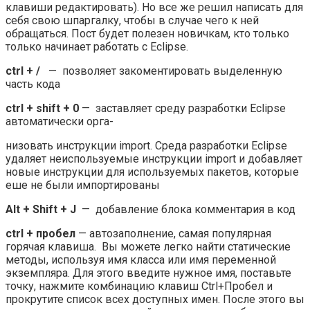
клавиши редактировать). Но все же решил написать для
себя свою шпаргалку, чтобы в случае чего к ней
обращаться. Пост будет полезен новичкам, кто только
только начинает работать с Eclipse.
ctrl + /
— позволяет закоментировать выделенную
часть кода
ctrl + shift + 0
— заставляет среду разработки Eclipse
автоматически орга-
низовать инструкции import. Среда разработки Eclipse
удаляет неиспользуемые инструкции import и добавляет
новые инструкции для используемых пакетов, которые
еше не были импортированы
Alt + Shift + J
— добавление блока комментария в код
ctrl + пробел
— автозаполнение, самая популярная
горячая клавиша. Вы можете легко найти статические
методы, используя имя класса или имя переменной
экземпляра. Для этого введите нужное имя, поставьте
точку, нажмите комбинацию клавиш Ctrl+Пробел и
прокрутите список всех доступных имен. После этого вы