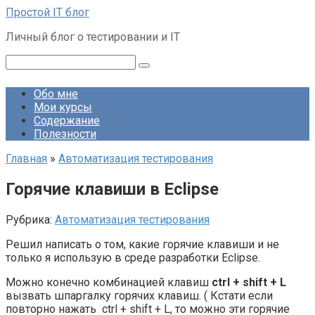
Перейти
Простой IT блог
к
Личный блог о тестировании и IT
контенту
Поиск:
Обо мне
Мои курсы
Содержание
Полезности
Главная
»
Автоматизация тестирования
Горячие клавиши в Eclipse
Рубрика:
Автоматизация тестирования
Решил написать о том, какие горячие клавиши и не
только я использую в среде разработки Eclipse.
Можно конечно комбинацией клавиш
ctrl + shift + L
вызвать шпаргалку горячих клавиш. ( Кстати если
повторно нажать ctrl + shift + L, то можно эти горячие