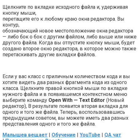
Щелкните по вкладке исходного файла и, удерживая
кнопку мыши,
перетащите его к любому краю окна редактора. Вы
контур,
обозначающий новое местоположение окна редактора
— либо бок о бок с другим файлом, либо выше или ниже
другого файла. Когда вы отпустите кнопку мыши, будет
создано второе окно редактора, в которое можно также
перетаскивать другие вкладки файлов.
Если у вас класс с приличным количеством кода и вы
хотите видеть два разных фрагмента кода из одного
класса. Щелкните правой кнопкой мыши по вкладке
нужного файла и в появившемся контекстном меню
выберите команду
Open With
—
Text Editor
(Новый
редактор), В результате появится вторая вкладка для
одного и того же файла. Теперь, воспользовавшись
предыдущим советом, вы можете иметь два разных
представления одного и того же файла.
Малышев вещает
|
Обучение
|
YouTube
|
QA чат