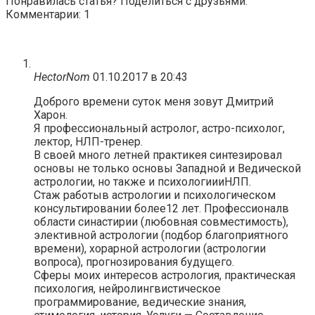
Понравилась статья? Поделиться с друзьями:
Комментарии: 1
HectorNom
01.10.2017 в 20:43
Доброго времени суток меня зовут Дмитрий
Харон.
Я профессиональный астролог, астро-психолог,
лектор, НЛП-тренер.
В своей много летней практикея синтезировал
основы не только основы Западной и Ведической
астрологии, но также и психологиииНЛП.
Стаж работыв астрологии и психологическом
консультировании более12 лет. Профессионалв
области синастирии (любовная совместимость),
элективной астрологии (подбор благоприятного
времени), хорарной астрологии (астрологии
вопроса), прогнозирования будущего.
Сферы моих интересов астрология, практическая
психология, нейролингвистическое
программирование, ведические знания,