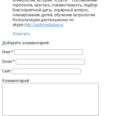
этимология, история. Услуги — Составление
гороскопа, прогноз, совместимость, подбор
благоприятной даты, хорарный вопрос,
планирование детей, обучение астрологии
Консультации дистанционно по
skype.
http://astrosolution.ru
Ответить
Добавить комментарий
Имя
*
Email
*
Сайт
Комментарий