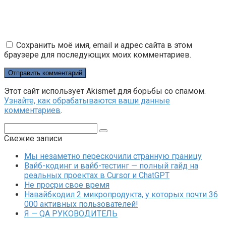
Сохранить моё имя, email и адрес сайта в этом
браузере для последующих моих комментариев.
Этот сайт использует Akismet для борьбы со спамом.
Узнайте, как обрабатываются ваши данные
комментариев
.
Поиск:
Свежие записи
Мы незаметно перескочили странную границу
Вайб-кодинг и вайб-тестинг — полный гайд на
реальных проектах в Cursor и ChatGPT
Не просри свое время
Навайбкодил 2 микропродукта, у которых почти 36
000 активных пользователей!
Я — QA РУКОВОДИТЕЛЬ