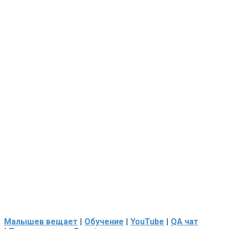
Малышев вещает
|
Обучение
|
YouTube
|
QA чат