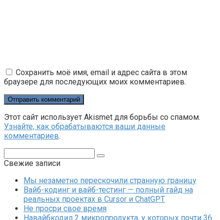
Сохранить моё имя, email и адрес сайта в этом
браузере для последующих моих комментариев.
Этот сайт использует Akismet для борьбы со спамом.
Узнайте, как обрабатываются ваши данные
комментариев
.
Поиск:
Свежие записи
Мы незаметно перескочили странную границу
Вайб-кодинг и вайб-тестинг — полный гайд на
реальных проектах в Cursor и ChatGPT
Не просри свое время
Навайбкодил 2 микропродукта, у которых почти 36