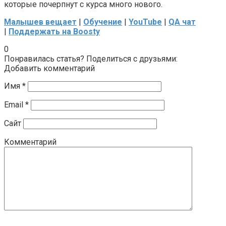
которые почерпнут с курса много нового.
Малышев вещает
|
Обучение
|
YouTube
|
QA чат
|
Поддержать на Boosty
0
Понравилась статья? Поделиться с друзьями:
Добавить комментарий
Имя
*
Email
*
Сайт
Комментарий