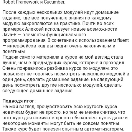
Robot Framework и Cucumber.
После каждых нескольких модулей идут домашние
задание, где все полученные знания по каждому
модулю закрепляются на практике. Почти во всех
примерах Алексей использует новые возможности
Java-8 — элементы функционального
программирования. В сочетании с использованием fluent
— интерфейсов код выглядит очень лаконичным и
понятным.
Подача самого материала в курсе на мой взгляд стала
лучше, чем в предыдущих курсах, которые я проходил.
Очень понравилось разбивка курса по модулям, это
позволяет не торопясь посмотреть несколько модулей в
один день, сделать домашнее задание, на следующий
день посмотреть другие несколько модулей, сделать
следующее домашнее задание.
Подводя итог:
На мой взгляд, прочувствовать всю крутость курса
новичкам будет не просто, но тем не менее считаю, что
этот курс для новичков просто обязателен, пусть даже и
некоторые моменты могут быть не совсем понятны.
Также курс будет полезен опытным автоматизаторам,