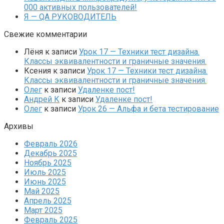
000 активных пользователей!
Я — QA РУКОВОДИТЕЛЬ
Свежие комментарии
Лёня
к записи
Урок 17 — Техники тест дизайна.
Классы эквивалентности и граничные значения.
Ксения
к записи
Урок 17 — Техники тест дизайна.
Классы эквивалентности и граничные значения.
Олег
к записи
Удаленке пост!
Андрей К
к записи
Удаленке пост!
Олег
к записи
Урок 26 — Альфа и бета тестирование
Архивы
Февраль 2026
Декабрь 2025
Ноябрь 2025
Июль 2025
Июнь 2025
Май 2025
Апрель 2025
Март 2025
Февраль 2025