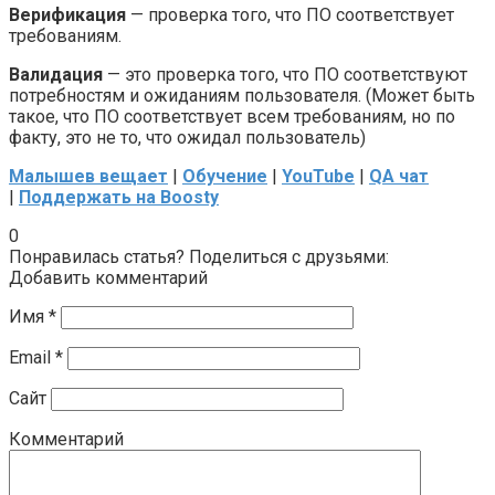
Верификация
— проверка того, что ПО соответствует
требованиям.
Валидация
— это проверка того, что ПО соответствуют
потребностям и ожиданиям пользователя. (Может быть
такое, что ПО соответствует всем требованиям, но по
факту, это не то, что ожидал пользователь)
Малышев вещает
|
Обучение
|
YouTube
|
QA чат
|
Поддержать на Boosty
0
Понравилась статья? Поделиться с друзьями:
Добавить комментарий
Имя
*
Email
*
Сайт
Комментарий