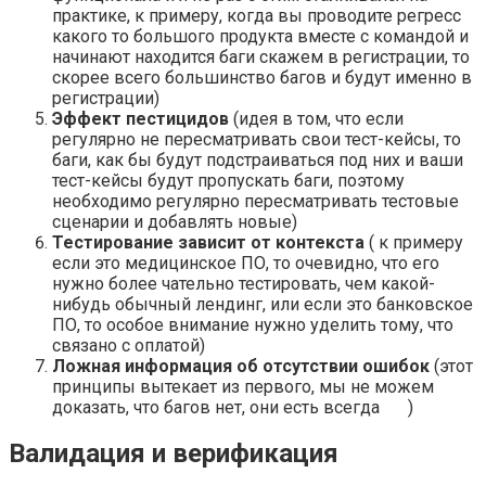
практике, к примеру, когда вы проводите регресс
какого то большого продукта вместе с командой и
начинают находится баги скажем в регистрации, то
скорее всего большинство багов и будут именно в
регистрации)
Эффект пестицидов
(идея в том, что если
регулярно не пересматривать свои тест-кейсы, то
баги, как бы будут подстраиваться под них и ваши
тест-кейсы будут пропускать баги, поэтому
необходимо регулярно пересматривать тестовые
сценарии и добавлять новые)
Тестирование зависит от контекста
( к примеру
если это медицинское ПО, то очевидно, что его
нужно более чательно тестировать, чем какой-
нибудь обычный лендинг, или если это банковское
ПО, то особое внимание нужно уделить тому, что
связано с оплатой)
Ложная информация об отсутствии ошибок
(этот
принципы вытекает из первого, мы не можем
доказать, что багов нет, они есть всегда
)
Валидация и верификация