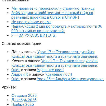
Свежие записи
Мы незаметно перескочили странную границу
Вайб-кодинг и вайб-тестинг — полный гайд на
реальных проектах в Cursor и ChatGPT
Не просри свое время
Навайбкодил 2 микропродукта, у которых почти 36
000 активных пользователей!
Я — QA РУКОВОДИТЕЛЬ
Свежие комментарии
Лёня
к записи
Урок 17 — Техники тест дизайна.
Классы эквивалентности и граничные значения.
Ксения
к записи
Урок 17 — Техники тест дизайна.
Классы эквивалентности и граничные значения.
Олег
к записи
Удаленке пост!
Андрей К
к записи
Удаленке пост!
Олег
к записи
Урок 26 — Альфа и бета тестирование
Архивы
Февраль 2026
Декабрь 2025
Ноябрь 2025