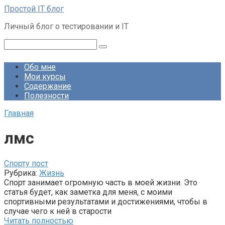
Перейти
Простой IT блог
к
Личный блог о тестировании и IT
контенту
Поиск:
Обо мне
Мои курсы
Содержание
Полезности
Главная
лмс
Спорту пост
Рубрика:
Жизнь
Спорт занимает огромную часть в моей жизни. Это
статья будет, как заметка для меня, с моими
спортивными результатами и достижениями, чтобы в
случае чего к ней в старости
Читать полностью