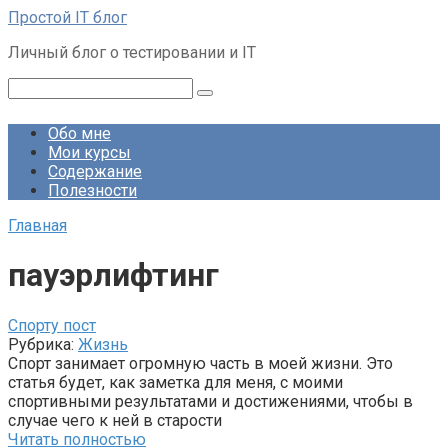
Перейти
Простой IT блог
к
Личный блог о тестировании и IT
контенту
Поиск:
Обо мне
Мои курсы
Содержание
Полезности
Главная
пауэрлифтинг
Спорту пост
Рубрика:
Жизнь
Спорт занимает огромную часть в моей жизни. Это
статья будет, как заметка для меня, с моими
спортивными результатами и достижениями, чтобы в
случае чего к ней в старости
Читать полностью