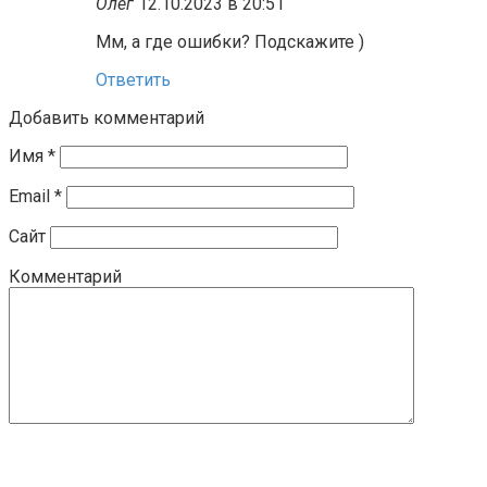
Олег
12.10.2023 в 20:51
Мм, а где ошибки? Подскажите )
Ответить
Добавить комментарий
Имя
*
Email
*
Сайт
Комментарий