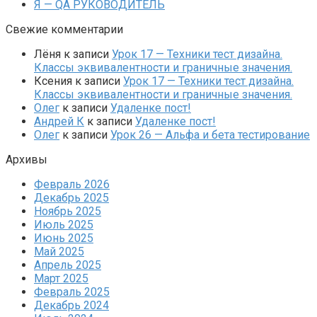
Я — QA РУКОВОДИТЕЛЬ
Свежие комментарии
Лёня
к записи
Урок 17 — Техники тест дизайна.
Классы эквивалентности и граничные значения.
Ксения
к записи
Урок 17 — Техники тест дизайна.
Классы эквивалентности и граничные значения.
Олег
к записи
Удаленке пост!
Андрей К
к записи
Удаленке пост!
Олег
к записи
Урок 26 — Альфа и бета тестирование
Архивы
Февраль 2026
Декабрь 2025
Ноябрь 2025
Июль 2025
Июнь 2025
Май 2025
Апрель 2025
Март 2025
Февраль 2025
Декабрь 2024