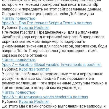
котором мы можем тренироваться писать наши http
запросы и передавать на этот сайт различные данные.
Создадим коллекцию postman-echo Добавим два
Читать полностью
Урок 8 — Про Pre-request Script и Tests в postman
Рубрика:
Курс по Postman
Pre-request scripts: Предназначены для выполнения
JavaScript-кода перед отправкой запроса. В пререквест
скриптах мы можем например генерировать
динамичные значения для параметров, заголовков, боди
запроса Tests: Предназначены для проверки ответа
сервера после отправки
Читать полностью
Урок 7 — Variable, Global variable, Enviroments в postman
Рубрика:
Курс по Postman
У нас есть глобальные переменные — эти переменные
доступны для все коллекций У нас переменные в
рамках коллекции — эти переменные доступны только в
той коллекции, в которой мы их укажем, в
Читать полностью
Урок 6 — Авторизация через headers в postman
Рубрика:
Курс по Postman
До этого мы с вами спокойно выполняли все запросы и