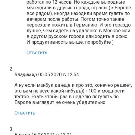
работал по 12 часов. Но каждые выходные
мы ездили в другие города, страны (в Европе
все рядом), иногда находили время гулять по
вечерам после работы. Потом точно также
переехали пожить в Германию. И это гораздо
лучше, чем сидеть на удаленке в Москве или
в другом русском городе или ходить в офис.
И продуктивность выше, попробуйте )
Ответить
Владимир
05.05.2020 в 12:54
А ну если макбук да еще и про это, конечно решает,
это вам не асус какой нибудь)) +100 к мощности
тестов. Ехать чтобы раз в неделю погулять по
Европе выглядит не очень убедительно.
Ответить
Виктор
16.03.2021 в 12:01