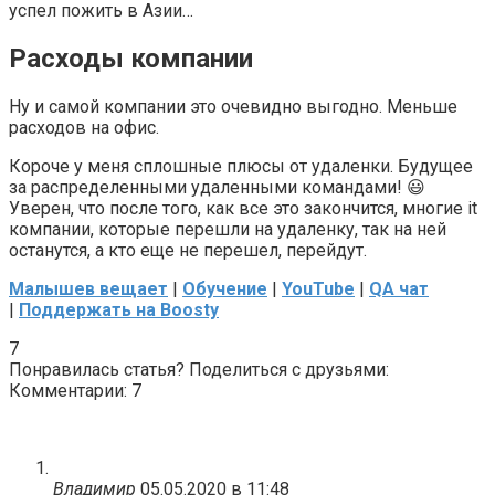
успел пожить в Азии…
Расходы компании
Ну и самой компании это очевидно выгодно. Меньше
расходов на офис.
Короче у меня сплошные плюсы от удаленки. Будущее
за распределенными удаленными командами!
😃
Уверен, что после того, как все это закончится, многие it
компании, которые перешли на удаленку, так на ней
останутся, а кто еще не перешел, перейдут.
Малышев вещает
|
Обучение
|
YouTube
|
QA чат
|
Поддержать на Boosty
7
Понравилась статья? Поделиться с друзьями:
Комментарии: 7
Владимир
05.05.2020 в 11:48