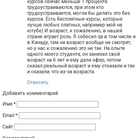
курсов сейчас меньше 1 процента
трудоустраиваются, при этом кто
трудоустраивается, могли бы делать это без
курсов. Есть бесплатные курсы, которые
лучше любых платных, например мой на
ютубе) И возраст, к сожалению, в нашей
стране играет роль. Я собесил qa в том числе и
в Канаду, там на возраст вообще не смотрят,
но у нас к сожалению это не так. На опыте
одного моего студента, он занизил свой
возраст на 6 лет и ему дали офер, потом
сказал реальный возраст и ему отказали и так
и сказали, что из-за возраста.
Ответить
Добавить комментарий
Имя
*
Email
*
Сайт