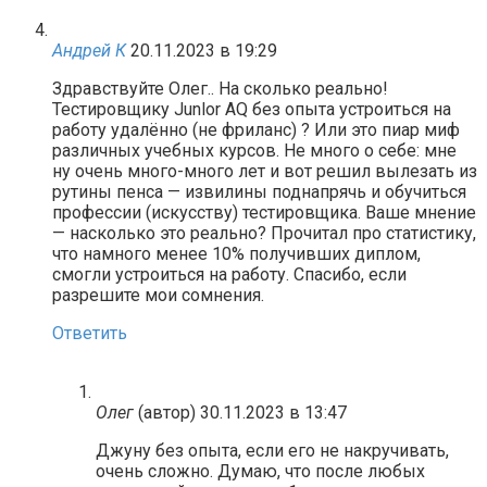
Андрей К
20.11.2023 в 19:29
Здравствуйте Олег.. На сколько реально!
Тестировщику Junlor AQ без опыта устроиться на
работу удалённо (не фриланс) ? Или это пиар миф
различных учебных курсов. Не много о себе: мне
ну очень много-много лет и вот решил вылезать из
рутины пенса — извилины поднапрячь и обучиться
профессии (искусству) тестировщика. Ваше мнение
— насколько это реально? Прочитал про статистику,
что намного менее 10% получивших диплом,
смогли устроиться на работу. Спасибо, если
разрешите мои сомнения.
Ответить
Олег
(автор)
30.11.2023 в 13:47
Джуну без опыта, если его не накручивать,
очень сложно. Думаю, что после любых