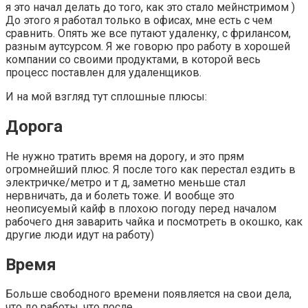
я это начал делать до того, как это стало мейнстримом )
До этого я работал только в офисах, мне есть с чем
сравнить. Опять же все путают удаленку, с фрилансом,
разным аутсурсом. Я же говорю про работу в хорошей
компании со своими продуктами, в которой весь
процесс поставлен для удаленщиков.
И на мой взгляд тут сплошные плюсы:
Дорога
Не нужно тратить время на дорогу, и это прям
огромнейший плюс. Я после того как перестал ездить в
электричке/метро и т д, заметно меньше стал
нервничать, да и болеть тоже. И вообще это
неописуемый кайф в плохою погоду перед началом
рабочего дня заварить чайка и посмотреть в окошко, как
другие люди идут на работу)
Время
Больше свободного времени появляется на свои дела,
что до работы, что после.