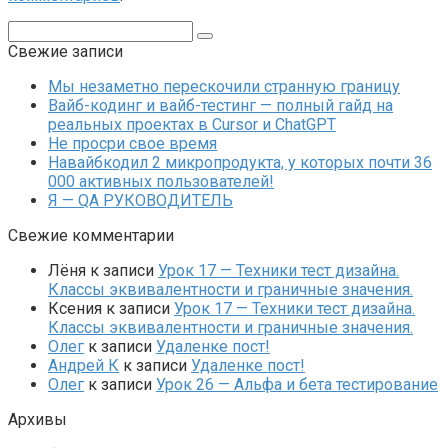
Поиск:
Свежие записи
Мы незаметно перескочили странную границу
Вайб-кодинг и вайб-тестинг — полный гайд на
реальных проектах в Cursor и ChatGPT
Не просри свое время
Навайбкодил 2 микропродукта, у которых почти 36
000 активных пользователей!
Я — QA РУКОВОДИТЕЛЬ
Свежие комментарии
Лёня
к записи
Урок 17 — Техники тест дизайна.
Классы эквивалентности и граничные значения.
Ксения
к записи
Урок 17 — Техники тест дизайна.
Классы эквивалентности и граничные значения.
Олег
к записи
Удаленке пост!
Андрей К
к записи
Удаленке пост!
Олег
к записи
Урок 26 — Альфа и бета тестирование
Архивы