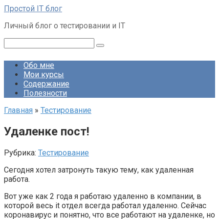
Перейти
Простой IT блог
к
Личный блог о тестировании и IT
контенту
Поиск:
Обо мне
Мои курсы
Содержание
Полезности
Главная
»
Тестирование
Удаленке пост!
Рубрика:
Тестирование
Сегодня хотел затронуть такую тему, как удаленная
работа.
Вот уже как 2 года я работаю удаленно в компании, в
которой весь it отдел всегда работал удаленно. Сейчас
коронавирус и понятно, что все работают на удаленке, но