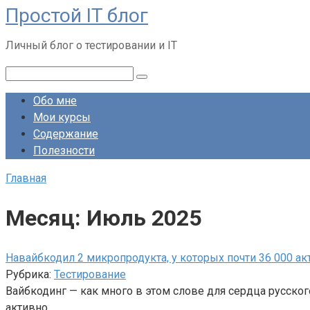
Простой IT блог
Перейти
к
Личный блог о тестировании и IT
контенту
Поиск:
Обо мне
Мои курсы
Содержание
Полезности
Главная
Месяц:
Июль 2025
Навайбкодил 2 микропродукта, у которых почти 36 000 а
Рубрика:
Тестирование
Вайбкодинг — как много в этом слове для сердца русског
активно