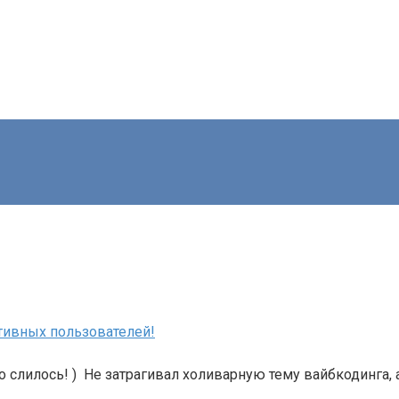
ктивных пользователей!
о слилось! ) Не затрагивал холиварную тему вайбкодинга, 