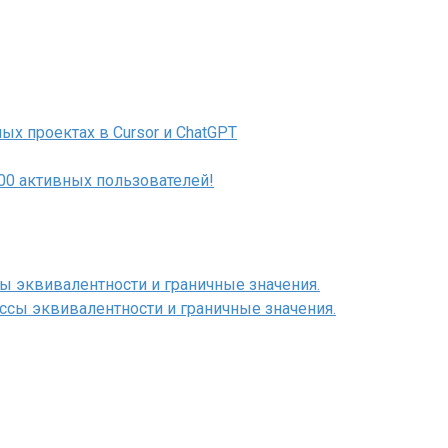
ых проектах в Cursor и ChatGPT
000 активных пользователей!
сы эквивалентности и граничные значения.
ассы эквивалентности и граничные значения.