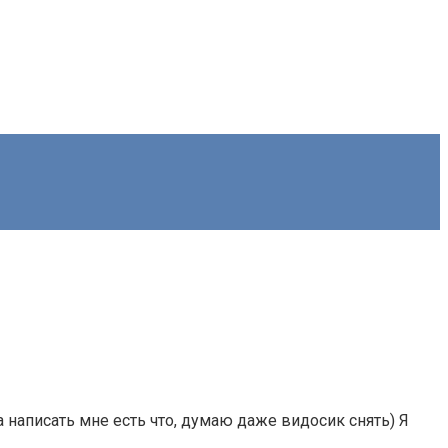
а написать мне есть что, думаю даже видосик снять) Я