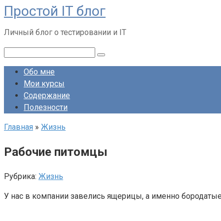
Простой IT блог
Перейти
к
Личный блог о тестировании и IT
контенту
Поиск:
Обо мне
Мои курсы
Содержание
Полезности
Главная
»
Жизнь
Рабочие питомцы
Рубрика:
Жизнь
У нас в компании завелись ящерицы, а именно бородатые