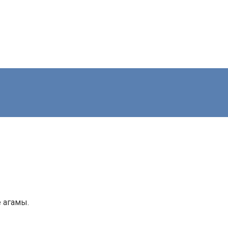
 агамы.