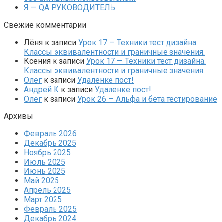
Я — QA РУКОВОДИТЕЛЬ
Свежие комментарии
Лёня
к записи
Урок 17 — Техники тест дизайна.
Классы эквивалентности и граничные значения.
Ксения
к записи
Урок 17 — Техники тест дизайна.
Классы эквивалентности и граничные значения.
Олег
к записи
Удаленке пост!
Андрей К
к записи
Удаленке пост!
Олег
к записи
Урок 26 — Альфа и бета тестирование
Архивы
Февраль 2026
Декабрь 2025
Ноябрь 2025
Июль 2025
Июнь 2025
Май 2025
Апрель 2025
Март 2025
Февраль 2025
Декабрь 2024