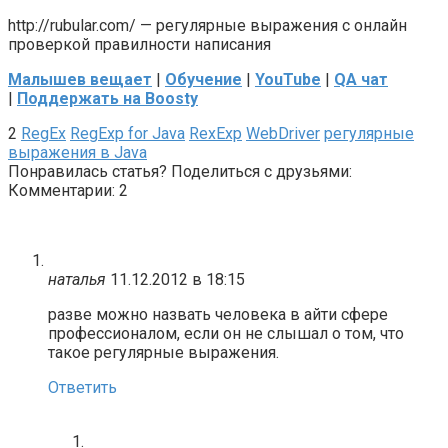
http://rubular.com/ — регулярные выражения с онлайн
проверкой правилности написания
Малышев вещает
|
Обучение
|
YouTube
|
QA чат
|
Поддержать на Boosty
2
RegEx
RegExp for Java
RexExp
WebDriver
регулярные
выражения в Java
Понравилась статья? Поделиться с друзьями:
Комментарии: 2
наталья
11.12.2012 в 18:15
разве можно назвать человека в айти сфере
профессионалом, если он не слышал о том, что
такое регулярные выражения.
Ответить