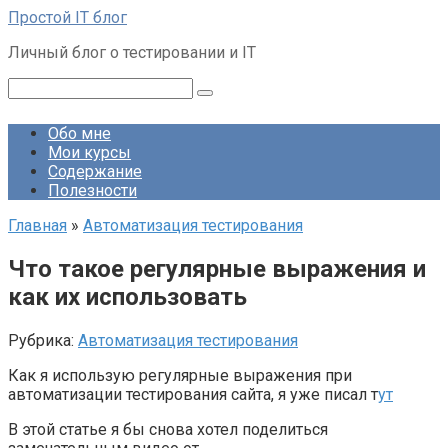
Перейти
Простой IT блог
к
Личный блог о тестировании и IT
контенту
Поиск:
Обо мне
Мои курсы
Содержание
Полезности
Главная
»
Автоматизация тестирования
Что такое регулярные выражения и
как их использовать
Рубрика:
Автоматизация тестирования
Как я использую регулярные выражения при
автоматизации тестирования сайта, я уже писал т
ут
В этой статье я бы снова хотел поделиться