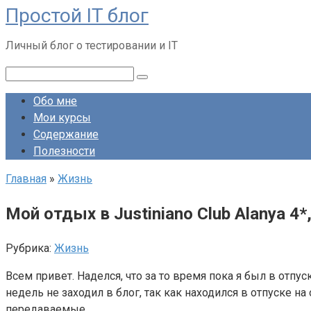
Простой IT блог
Перейти
к
Личный блог о тестировании и IT
контенту
Поиск:
Обо мне
Мои курсы
Содержание
Полезности
Главная
»
Жизнь
Мой отдых в Justiniano Club Alanya 4*
Рубрика:
Жизнь
Всем привет. Наделся, что за то время пока я был в отпус
недель не заходил в блог, так как находился в отпуске н
передаваемые.