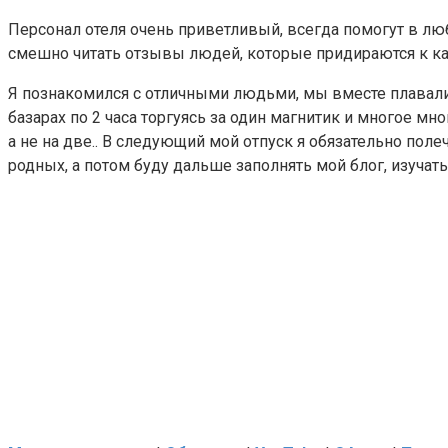
Персонал отеля очень приветливый, всегда помогут в люб
смешно читать отзывы людей, которые придираются к каж
Я познакомился с отличными людьми, мы вместе плавали 
базарах по 2 часа торгуясь за один магнитик и многое м
а не на две.. В следующий мой отпуск я обязательно поле
родных, а потом буду дальше заполнять мой блог, изучат