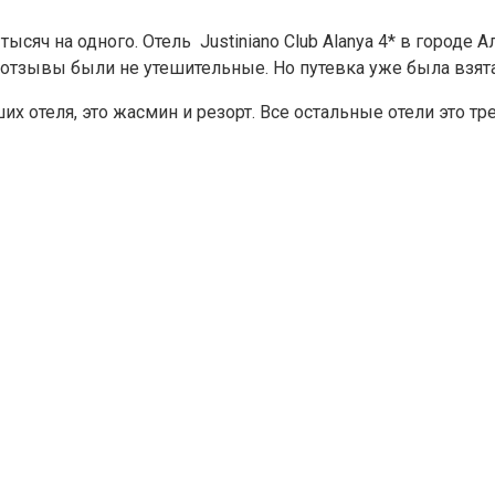
тысяч на одного. Отель Justiniano Club Alanya 4* в городе 
е отзывы были не утешительные. Но путевка уже была взята
роших отеля, это жасмин и резорт. Все остальные отели это 