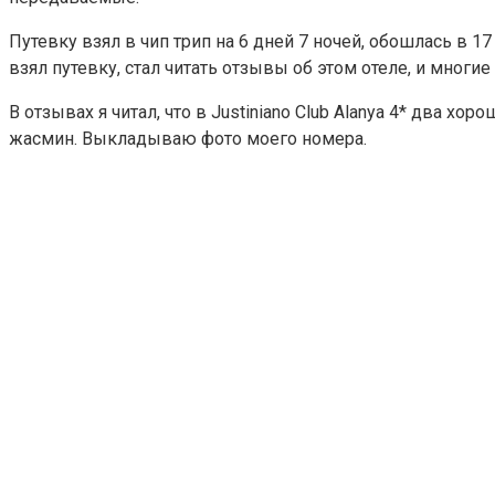
Путевку взял в чип трип на 6 дней 7 ночей, обошлась в 17 
взял путевку, стал читать отзывы об этом отеле, и многи
В отзывах я читал, что в Justiniano Club Alanya 4* два хо
жасмин. Выкладываю фото моего номера.