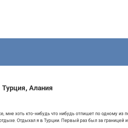
, Турция, Алания
ке, мне хоть кто-нибудь что нибудь отпишет по одному из п
а отдыхе. Отдыхал я в Турции. Первый раз был за границей 