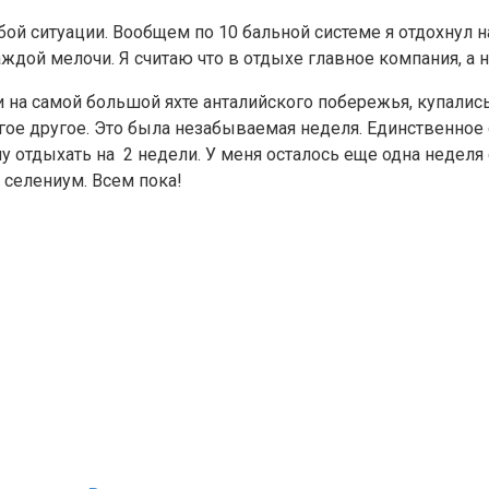
ой ситуации. Вообщем по 10 бальной системе я отдохнул н
дой мелочи. Я считаю что в отдыхе главное компания, а н
на самой большой яхте анталийского побережья, купались 
ногое другое. Это была незабываемая неделя. Единственно
чу отдыхать на 2 недели. У меня осталось еще одна неделя
ь селениум. Всем пока!