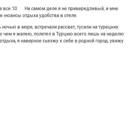
а все 10
На самом деле я не привередливый, и мне
е нюансы отдыха удобства в отеле.
ночью в море, встречали рассвет, тусили на турецких
е о чем я жалею, полетел в Турцию всего лишь на неделю
 отдыха, я наверное сьезжу к себе в родной город, увижу