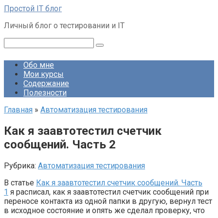
Перейти
Простой IT блог
к
Личный блог о тестировании и IT
контенту
Поиск:
Обо мне
Мои курсы
Содержание
Полезности
Главная
»
Автоматизация тестирования
Как я заавтотестил счетчик
сообщений. Часть 2
Рубрика:
Автоматизация тестирования
В статье
Как я заавтотестил счетчик сообщений. Часть
1
я расписал, как я заавтотестил счетчик сообщений при
переносе контакта из одной папки в другую, вернул тест
в исходное состояние и опять же сделал проверку, что