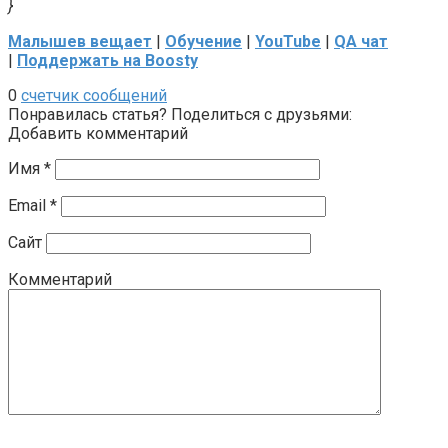
}
Малышев вещает
|
Обучение
|
YouTube
|
QA чат
|
Поддержать на Boosty
0
счетчик сообщений
Понравилась статья? Поделиться с друзьями:
Добавить комментарий
Имя
*
Email
*
Сайт
Комментарий