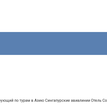
зирующий по турам в Азию Сингапурские авиалинии Отель Co