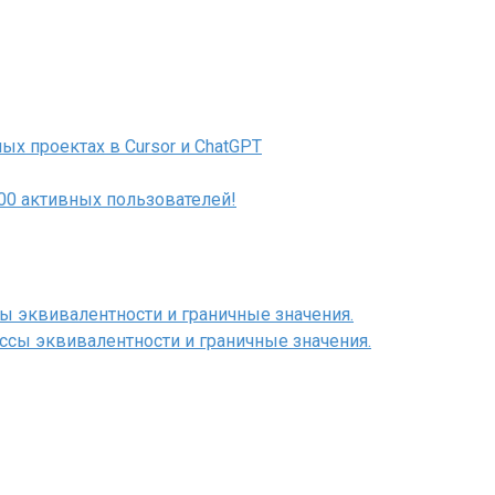
ых проектах в Cursor и ChatGPT
000 активных пользователей!
сы эквивалентности и граничные значения.
ассы эквивалентности и граничные значения.