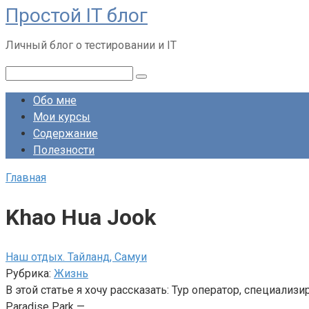
Простой IT блог
Перейти
к
Личный блог о тестировании и IT
контенту
Поиск:
Обо мне
Мои курсы
Содержание
Полезности
Главная
Khao Hua Jook
Наш отдых. Тайланд, Самуи
Рубрика:
Жизнь
В этой статье я хочу рассказать: Тур оператор, специали
Paradise Park —