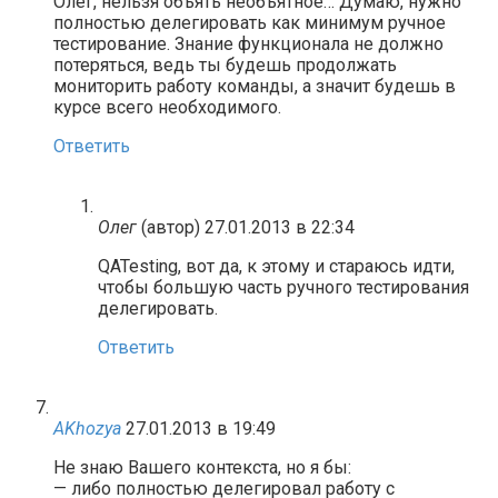
Олег, нельзя объять необъятное… Думаю, нужно
полностью делегировать как минимум ручное
тестирование. Знание функционала не должно
потеряться, ведь ты будешь продолжать
мониторить работу команды, а значит будешь в
курсе всего необходимого.
Ответить
Олег
(автор)
27.01.2013 в 22:34
QATesting, вот да, к этому и стараюсь идти,
чтобы большую часть ручного тестирования
делегировать.
Ответить
AKhozya
27.01.2013 в 19:49
Не знаю Вашего контекста, но я бы:
— либо полностью делегировал работу с