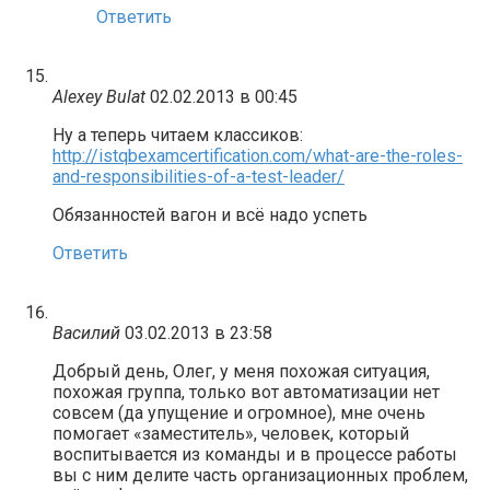
Ответить
Alexey Bulat
02.02.2013 в 00:45
Ну а теперь читаем классиков:
http://istqbexamcertification.com/what-are-the-roles-
and-responsibilities-of-a-test-leader/
Обязанностей вагон и всё надо успеть
Ответить
Василий
03.02.2013 в 23:58
Добрый день, Олег, у меня похожая ситуация,
похожая группа, только вот автоматизации нет
совсем (да упущение и огромное), мне очень
помогает «заместитель», человек, который
воспитывается из команды и в процессе работы
вы с ним делите часть организационных проблем,