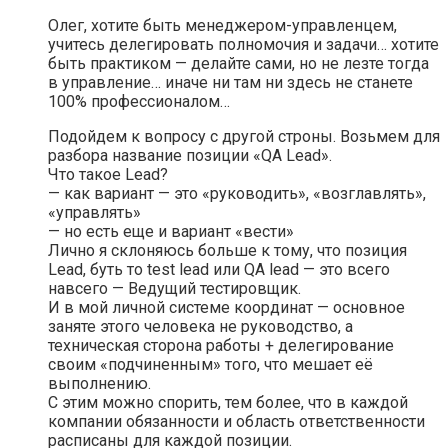
Олег, хотите быть менеджером-управленцем,
учитесь делегировать полномочия и задачи… хотите
быть практиком — делайте сами, но не лезте тогда
в управление… иначе ни там ни здесь не станете
100% профессионалом…
Подойдем к вопросу с другой строны. Возьмем для
разбора название позиции «QA Lead».
Что такое Lead?
— как вариант — это «руководить», «возглавлять»,
«управлять»
— но есть еще и вариант «вести»
Лично я склоняюсь больше к тому, что позиция
Lead, буть то test lead или QA lead — это всего
навсего — Ведущий тестировщик.
И в мой личной системе координат — основное
заняте этого человека не руководство, а
техническая сторона работы + делегирование
своим «подчиненным» того, что мешает её
выполнению.
С этим можно спорить, тем более, что в каждой
компании обязанности и область ответственности
расписаны для каждой позиции.