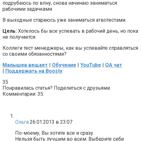
подрубаюсь по впну, снова начинаю заниматься
рабочими задачками.
В выходные стараюсь уже заниматься атвотестами.
Цель:
Хотелось бы все успевать в рабочий день, но пока
не получается.
Коллеги тест менеджеры, как вы успевайте справляться
со своими обязанностями?
Малышев вещает
|
Обучение
|
YouTube
|
QA чат
|
Поддержать на Boosty
35
Понравилась статья? Поделиться с друзьями:
Комментарии: 35
Ольга
26.01.2013 в 23:07
По-моему, Вы хотите все и сразу.
Нельзя быть лучшим во всем. Выберите себе