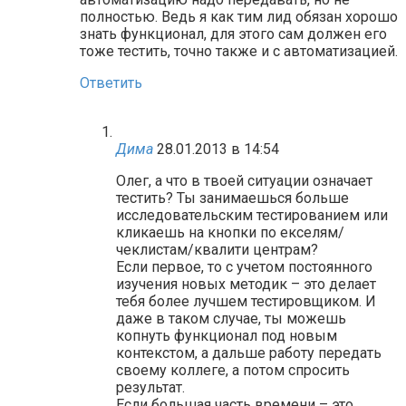
полностью. Ведь я как тим лид обязан хорошо
знать функционал, для этого сам должен его
тоже тестить, точно также и с автоматизацией.
Ответить
Дима
28.01.2013 в 14:54
Олег, а что в твоей ситуации означает
тестить? Ты занимаешься больше
исследовательским тестированием или
кликаешь на кнопки по екселям/
чеклистам/квалити центрам?
Если первое, то с учетом постоянного
изучения новых методик – это делает
тебя более лучшем тестировщиком. И
даже в таком случае, ты можешь
копнуть функционал под новым
контекстом, а дальше работу передать
своему коллеге, а потом спросить
результат.
Если большая часть времени – это