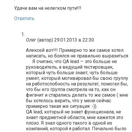
Удачи вам на нелегком пути!!!
Ответить
Олег
(автор)
29.01.2013 в 22:30
Алексей вот!!! Примерно то же самое хотел
написать, но боялся не правильно выразиться
Я считаю, что QA lead — это больше не
руководитель, а ведущий тестировщик,
который чуть больше знает, чуть больше
умеет, который мотивировал бы свою группу
на работоспобность на результат, помогал бы,
что бы его группа смотрела на то, как он
фигачит и старались делать то же самое ( мне
бы хотелось верить, что у меня сейчас
примерно такая же ситуация :-)).
QA lead, который не знает функционала, не
знает предметной области, мне кажется это
плохо. Я знал одного такого в одной из
компаний, которой я работал. Печально было