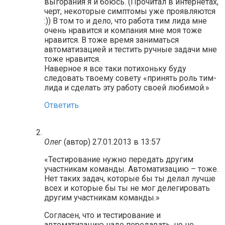
выгорания я и боюсь. (Прочитал в интернетах,
черт, некоторые симптомы уже проявляются
:)) В том то и дело, что работа тим лида мне
очень нравится и компания мне моя тоже
нравится. В тоже время заниматься
автоматизацией и тестить ручные задачи мне
тоже нравится.
Наверное я все таки потихоньку буду
следовать твоему совету «принять роль тим-
лида и сделать эту работу своей любимой.»
Ответить
Олег
(автор)
27.01.2013 в 13:57
«Тестирование нужно передать другим
участникам команды. Автоматизацию – тоже.
Нет таких задач, которые бы ты делал лучше
всех и которые бы ты не мог делегировать
другим участникам команды.»
Согласен, что и тестирование и
автоматизацию надо передавать, но не