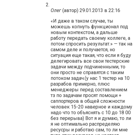
Олег
(автор)
29.01.2013 в 22:16
«И даже в таком случае, ты
можешь копнуть функционал под
новым контекстом, а дальше
работу передать своему коллеге, а
потом спросить результат.» — так на
самом деле и получается, но
ситуация еще такая, что если я буду
делегировать все свои тестерские
задачи между подчиненными, то
они просто не справятся с таким
потоком задач.(у нас 1 тестер на 10
разрабов примерно, плюс
менеджеры перед составлением
тз по задачам просят помощи +
саппортеров в общей сложности
человек 15-20 наверное и каждому
надо что то объяснять с 10 до 18 00
без перерыва) Вот я и думаю, то ли
я не оптимально распределяю
ресусры и работаю сам, то ли мне