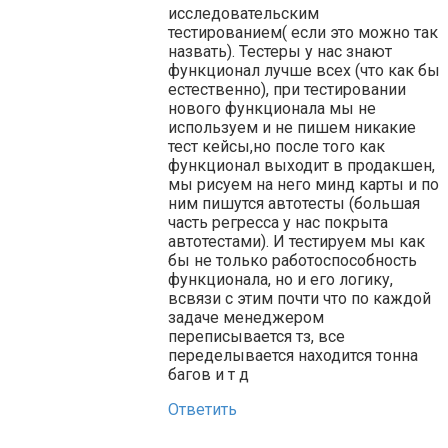
исследовательским
тестированием( если это можно так
назвать). Тестеры у нас знают
функционал лучше всех (что как бы
естественно), при тестировании
нового функционала мы не
используем и не пишем никакие
тест кейсы,но после того как
функционал выходит в продакшен,
мы рисуем на него минд карты и по
ним пишутся автотесты (большая
часть регресса у нас покрыта
автотестами). И тестируем мы как
бы не только работоспособность
функционала, но и его логику,
всвязи с этим почти что по каждой
задаче менеджером
переписывается тз, все
переделывается находится тонна
багов и т д
Ответить