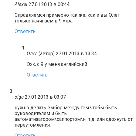
Alexei
27.01.2013 в 00:44
Справляемся примерно так же, как и вы Олег,
только начинаем в 9 утра.
Ответить
Олег
(автор)
27.01.2013 в 13:34
Эхх, с 9 у меня английский
Ответить
olga
27.01.2013 в 03:07
нужно делать выбор между тем чтобы быть
руководителем и быть
автоматизатором\саппортом\и_т.д. или сдохнуть от
переутомления.
Ответить