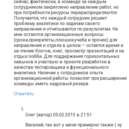
сейчас, фактически, в команде за каждым
сотрудником закреплено направление работ, но
при потребности ресурсы перераспределяются.
Получается, что каждый сотрудник решает
проблему аналитики по задачам своего
направления и отчитывается по результатам. На
мне остаются организационные вопросы
(сроки,приоритеты,плюшки,учеба и прочее) для
направления и отдела в целом — остается время и
на чтение блогов, книг, просмотр презентаций и на
отдых/хобби. Для поддержания горизонтальных
навыков я участвую в проекте разработки в
качестве тестировщика и функционального
аналитика. Наличие у сотрудников опыта
организационной работы позволит при расширении
команды иметь кадровый резерв.
Ответить
Олег
(автор)
05.02.2013 в 21:51
Василий, так вот у меня примерно также ( ну