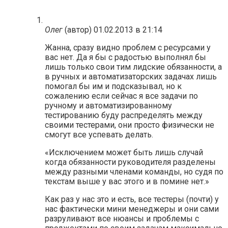
Олег
(автор)
01.02.2013 в 21:14
Жанна, сразу видно проблем с ресурсами у
вас нет. Да я бы с радостью выполнял бы
лишь только свои тим лидские обязанности, а
в ручных и автоматизаторских задачах лишь
помогал бы им и подсказывал, но к
сожалению если сейчас я все задачи по
ручному и автоматизированному
тестированию буду распределять между
своими тестерами, они просто физически не
смогут все успевать делать.
«Исключением может быть лишь случай
когда обязанности руководителя разделены
между разными членами команды, но судя по
текстам выше у вас этого и в помине нет.»
Как раз у нас это и есть, все тестеры (почти) у
нас фактически мини менеджеры и они сами
разруливают все нюансы и проблемы с