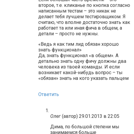
второе, т.е. кликанье по кнопка согласно
написанным тестам – это никак не
делает тебя лучшем тестировщиком. Я
считаю, что вполне достаточно знать как
работает та или иная фича в общем, а
детали – просто не нужны.
«Ведь я как тим лид обязан хорошо
знать функционал»
Да, знать функционал «в общем». А
детально знать одну фичу должны два
человека из твоей команды. И если
возникает какой-нибудь вопрос – ты
«обязан» знать на кого указать пальцем
Ответить
Олег
(автор)
29.01.2013 в 22:05
Дима, по большой степени мы
занимаемся больше