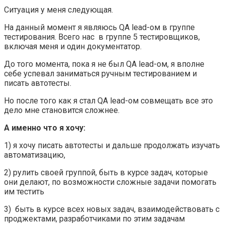
Ситуация у меня следующая.
На данный момент я являюсь QA lead-ом в группе
тестирования. Всего нас в группе 5 тестировщиков,
включая меня и один документатор.
До того момента, пока я не был QA lead-ом, я вполне
себе успевал заниматься ручным тестированием и
писать автотесты.
Но после того как я стал QA lead-ом совмещать все это
дело мне становится сложнее.
А именно что я хочу:
1) я хочу писать автотесты и дальше продолжать изучать
автоматизацию,
2) рулить своей группой, быть в курсе задач, которые
они делают, по возможности сложные задачи помогать
им тестить
3) быть в курсе всех новых задач, взаимодействовать с
проджектами, разработчиками по этим задачам