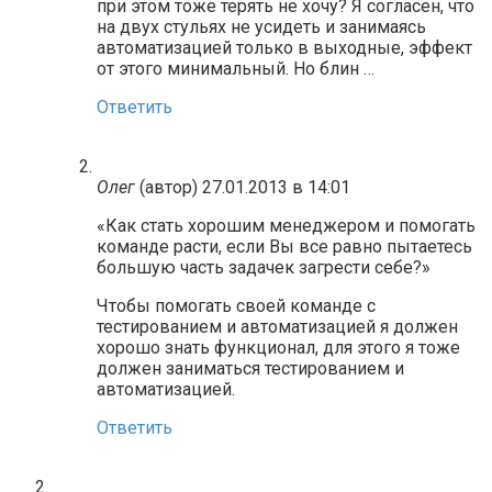
при этом тоже терять не хочу? Я согласен, что
на двух стульях не усидеть и занимаясь
автоматизацией только в выходные, эффект
от этого минимальный. Но блин …
Ответить
Олег
(автор)
27.01.2013 в 14:01
«Как стать хорошим менеджером и помогать
команде расти, если Вы все равно пытаетесь
большую часть задачек загрести себе?»
Чтобы помогать своей команде с
тестированием и автоматизацией я должен
хорошо знать функционал, для этого я тоже
должен заниматься тестированием и
автоматизацией.
Ответить