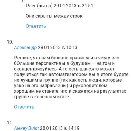
Олег
(автор)
29.01.2013 в 21:51
Они скрыты между строк
Ответить
Александр
28.01.2013 в 10:13
Решите, что вам больше нравится и в чем у вас
бОльшие перспективы в будущем — на том и
сконцентрируйтесь. А то есть шанс,что может
получиться так: автоматизатором вы в итоге будете
не лучшим в группе (так как есть люди, которые
узко на это направлены) и руководителем
хорошим не станете, что и скажется на результатах
группе в конечном итоге…
Ответить
Alexey Bulat
28.01.2013 в 14:19