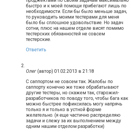
проджектами по своим задачам максимально
быстро и к моей помощи прибегают лишь по
необходимости. Если бы было меньше задач,
то руководить моими тестерами для меня
было бы сплошное удовольствие. Но задач
сотни, плюс на нашем отделе висят помимо
тестерских обязанностей не совсем
тестерские.
Ответить
Олег
(автор)
01.02.2013 в 21:18
С саппортом не совсем так. Жалобы по
саппорту конечно же тоже обрабатывают
другие тестеры, но скажем так, старожил-
разработчиков по поводу того, чтобы бага как
можно быстрее пофиксилась могу напрячь
только я и только в устной форме
желательно. (я еще частично распределяю
задачи и слежу за их выполнением между
одним нашим отделом разработки)