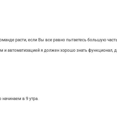
манде расти, если Вы все равно пытаетесь большую часть
м и автоматизацией я должен хорошо знать функционал, д
 начинаем в 9 утра.