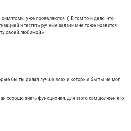
 симптомы уже проявляются :)) В том то и дело, что
изацией и тестить ручные задачи мне тоже нравится.
оту своей любимой.»
орые бы ты делал лучше всех и которые бы ты не мог
зан хорошо знать функционал, для этого сам должен его