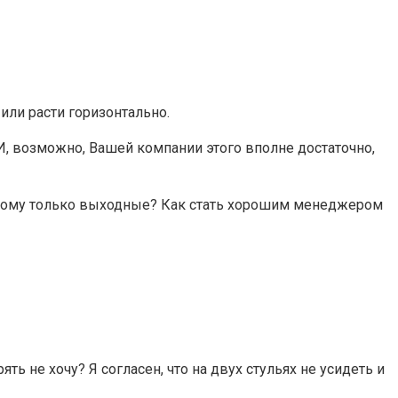
или расти горизонтально.
И, возможно, Вашей компании этого вполне достаточно,
ь этому только выходные? Как стать хорошим менеджером
ть не хочу? Я согласен, что на двух стульях не усидеть и