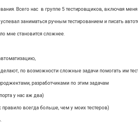
вания. Всего нас в группе 5 тестировщиков, включая меня
е успевал заниматься ручным тестированием и писать автот
ело мне становится сложнее.
 автоматизацию,
ни делают, по возможности сложные задачи помогать им тес
 проджектами, разработчиками по этим задачам
орта у нас аж два)
ак правило всегда больше, чем у моих тестеров)
.