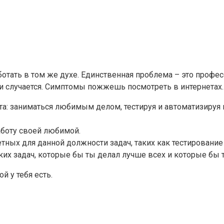
ботать в том же духе. Единственная проблема – это профе
ки случается. Симптомы пожжешь посмотреть в интернетах.
анта: заниматься любимым делом, тестируя и автоматизируя
аботу своей любимой.
етных для данной должности задач, таких как тестировани
ких задач, которые бы ты делал лучше всех и которые бы
й у тебя есть.