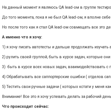
На данный момент я являюсь QA lead-ом в группе тестиро
До того момента, пока я не был QA lead-ом, я вполне себ
Но после того как я стал QA lead-ом совмещать все это д
А именно что я хочу:
1) я хочу писать автотесты и дальше продолжать изучать
2) рулить своей группой, быть в курсе задач, которые о
3) быть в курсе всех новых задач, взаимодействовать с
4) Обрабатывать все саппортерские ошибки ( отделов сапп
5) Тестить свои ручные задачи ( которых кстати у меня к
Внимание! Все это я хочу успевать делать за рабочий день
Что происходит сейчас: