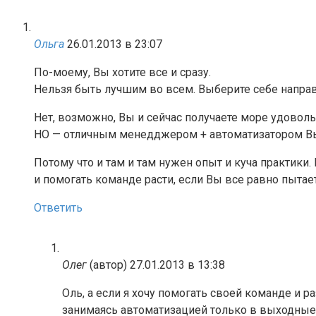
Ольга
26.01.2013 в 23:07
По-моему, Вы хотите все и сразу.
Нельзя быть лучшим во всем. Выберите себе направ
Нет, возможно, Вы и сейчас получаете море удоволь
НО — отличным менедджером + автоматизатором Вы
Потому что и там и там нужен опыт и куча практик
и помогать команде расти, если Вы все равно пытае
Ответить
Олег
(автор)
27.01.2013 в 13:38
Оль, а если я хочу помогать своей команде и ра
занимаясь автоматизацией только в выходные,