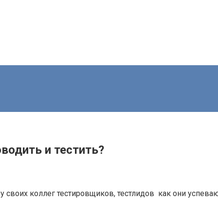
оводить и тестить?
 у своих коллег тестировщиков, тестлидов как они успева