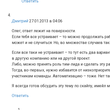
Ответить
Дмитрий
27.01.2013 в 04:06
Олег, ответ лежит на поверхности.
Если тебя все устраивает – то можно продолжать ра
может и не случиться. Но, во множестве случаев та
Если все таки не устраивает – то тут есть два вари
в другую компанию или на другой проект.
Либо, можно принять роль тим-лида и сделать эту р
Тогда, во-первых, нужно избавится от низкоприорит
участникам команды. Автоматизацию – тоже. Нет та
Я всегда готов обсудить эту тему по скайпу, имейл мо
Ответить