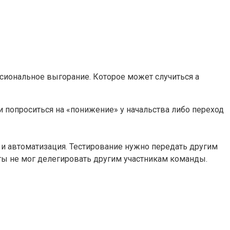
ссиональное выгорание. Которое может случиться а
 и попроситься на «понижение» у начальства либо переход
е и автоматизация. Тестирование нужно передать другим
 ты не мог делегировать другим участникам команды.