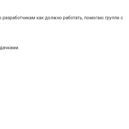
яю разработчикам как должно работать, помогаю группе с
адачками.