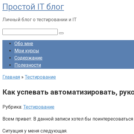
Простой IT блог
Перейти
к
Личный блог о тестировании и IT
контенту
Поиск:
Обо мне
Мои курсы
Содержание
Полезности
Главная
»
Тестирование
Как успевать автоматизировать, рук
Рубрика:
Тестирование
Всем привет. В данной записи хотел бы поинтересоваться
Ситуация у меня следующая.