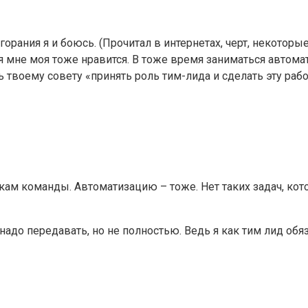
орания я и боюсь. (Прочитал в интернетах, черт, некоторые
я мне моя тоже нравится. В тоже время заниматься автомат
ь твоему совету «принять роль тим-лида и сделать эту раб
кам команды. Автоматизацию – тоже. Нет таких задач, кот
надо передавать, но не полностью. Ведь я как тим лид обя