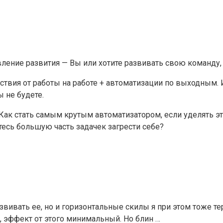
ление развития — Вы или хотите развивать свою команду, 
ствия от работы на работе + автоматизации по выходным. 
 не будете.
и. Как стать самым крутым автоматизатором, если уделят
тесь большую часть задачек загрести себе?
звивать ее, но и горизонтальные скилы я при этом тоже теря
 эффект от этого минимальный. Но блин …