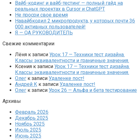
Вайб-кодинг и вайб-тестинг — полный гайд на
реальных проектах в Cursor и ChatGPT
Не просри свое время
Навайбкодил 2 микропродукта, у которых почти 36
000 активных пользователей!
Я — QA РУКОВОДИТЕЛЬ
Свежие комментарии
Лёня
к записи
Урок 17 — Техники тест дизайна.
Классы эквивалентности и граничные значения.
Ксения
к записи
Урок 17 — Техники тест дизайна.
Классы эквивалентности и граничные значения.
Олег
к записи
Удаленке пост!
Андрей К
к записи
Удаленке пост!
Олег
к записи
Урок 26 — Альфа и бета тестирование
Архивы
Февраль 2026
Декабрь 2025
Ноябрь 2025
Июль 2025
Июнь 2025