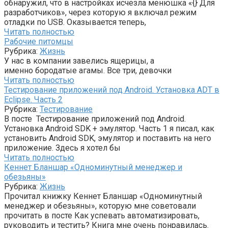
обнаружил, что в настройках исчезла менюшка «{} Для
разработчиков», через которую я включал режим
отладки по USB. Оказывается теперь,
Читать полностью
Рабочие питомцы
Рубрика:
Жизнь
У нас в компании завелись ящерицы, а
именно бородатые агамы. Все три, девочки
Читать полностью
Тестирование приложений под Android. Установка ADT в
Eclipse. Часть 2
Рубрика:
Тестирование
В посте Тестирование приложений под Android.
Установка Android SDK + эмулятор. Часть 1 я писал, как
установить Android SDK, эмулятор и поставить на него
приложение. Здесь я хотел бы
Читать полностью
Кеннет Бланшар «Одноминутный менеджер и
обезьяны»
Рубрика:
Жизнь
Прочитал книжку Кеннет Бланшар «Одноминутный
менеджер и обезьяны», которую мне советовали
прочитать в посте Как успевать автоматизировать,
руководить и тестить? Книга мне очень понравилась.