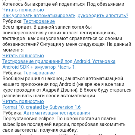
Хотелось бы вкратце ей поделиться. Под обезьянами
Читать полностью
Как успевать автоматизировать, руководить и тестить?
Рубрика:
Тестирование
Всем привет. В данной записи хотел бы
поинтересоваться у своих коллег тестировщиков,
тестлидов как они успевают справляться со своими
обязанностями? Ситуация у меня следующая. На данный
момент я
Читать полностью
Тестирование приложений под Android. Установка
Android SDK + эмулятор. Часть 1.
Рубрика:
Тестирование
Вообщем решил я наконец заняться автоматизацией
нашего приложения под Android (не зря же я все таки
курс проходил от Андрей Дзыня). В блоге буду стараться
расписывать шаги своей автоматизации.
Читать полностью
Format 10, created by Subversion 1.6
Рубрика:
Автоматизация тестирования
Переустановил eclipse. По новой поставил плагин
subeclipse последней версии, попробовал закомитить
свои автотесты, получил ошибку: