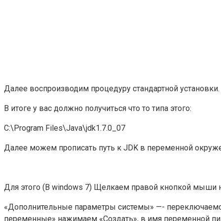
Далее воспроизводим процедуру стандартной установки.
В итоге у вас должно получиться что то типа этого:
C:\Program Files\Java\jdk1.7.0_07
Далее можем прописать путь к JDK в переменной окруже
Для этого (В windows 7) Щелкаем правой кнопкой мыши 
«Дополнительные параметры системы» —- переключаемс
переменные» нажимаем «Создать», в имя переменной пиш