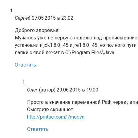
Сергей
07.05.2015 в 23:02
Доброго здоровья!
Мучаюсь уже не первую неделю над прописывание
установил и jdk1.8.0_45 и jre1.8.0_45 ,но полного пут
папки с явой лежат в C:\Program Files\Java
Ответить
Олег
(автор)
29.06.2015 в 19:00
Просто в значение переменной Path через ; впиш
Смотрите скриншет
http://prntscr.com/7mqqvn
Ответить