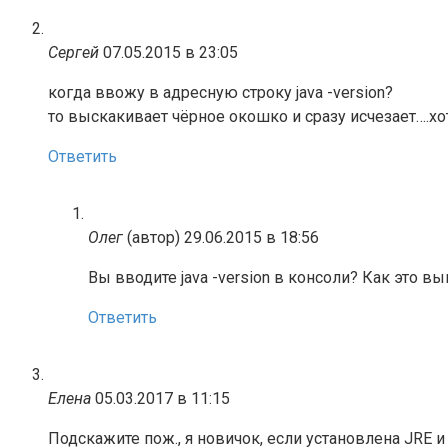
Сергей
07.05.2015 в 23:05
когда ввожу в адресную строку java -version?
то выскакивает чёрное окошко и сразу исчезает….хот
Ответить
Олег
(автор)
29.06.2015 в 18:56
Вы вводите java -version в консоли? Как это в
Ответить
Елена
05.03.2017 в 11:15
Подскажите пож., я новичок, если установлена JRE 