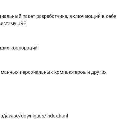
пециальный пакет разработчика, включающий в себя
истему JRE.
ьших корпораций.
карманных персональных компьютеров и других
a/javase/downloads/index.html