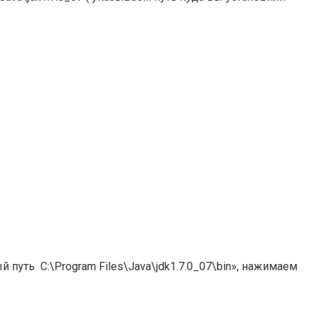
уть C:\Program Files\Java\jdk1.7.0_07\bin», нажимаем