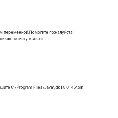
м переменной.Помогите пожалуйста!
и никак не могу ввести.
ите C:\Program Files\Java\jdk1.8.0_45\bin