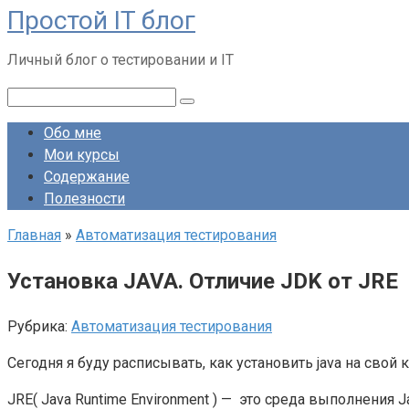
Простой IT блог
Перейти
к
Личный блог о тестировании и IT
контенту
Поиск:
Обо мне
Мои курсы
Содержание
Полезности
Главная
»
Автоматизация тестирования
Установка JAVA. Отличие JDK от JRE
Рубрика:
Автоматизация тестирования
Сегодня я буду расписывать, как установить java на свой к
JRE( Java Runtime Environment ) — это среда выполнения 