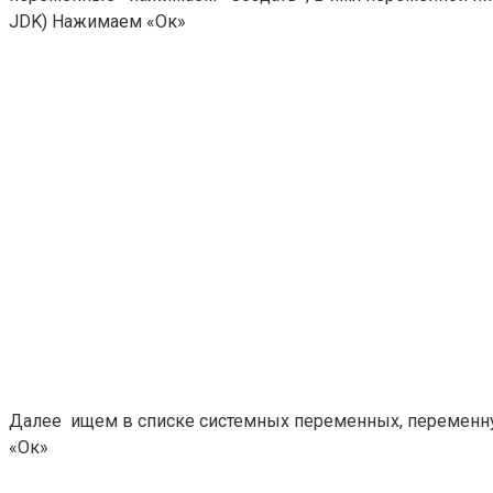
JDK) Нажимаем «Ок»
Далее ищем в списке системных переменных, переменную 
«Ок»