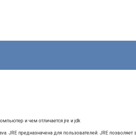
омпьютер и чем отличается jre и jdk
Java. JRE предназначена для пользователей. JRE позволяет