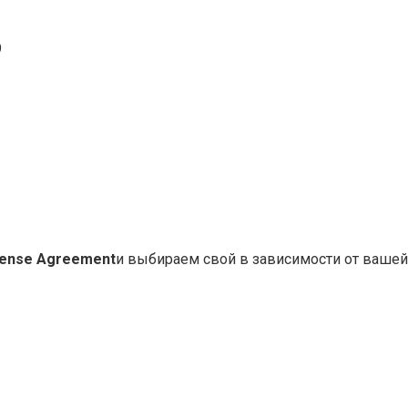
9
cense Agreement
и выбираем свой в зависимости от вашей