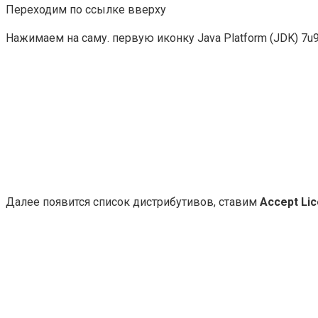
Переходим по ссылке вверху
Нажимаем на саму. первую иконку Java Platform (JDK) 7u
Далее появится список дистрибутивов, ставим
Accept Li